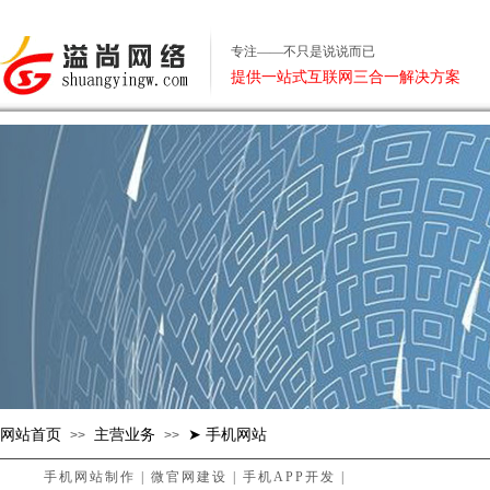
专注——不只是说说而已
提供一站式互联网三合一解决方案
网站首页
主营业务
➤ 手机网站
>>
>>
手机网站制作
|
微官网建设
|
手机APP开发
|