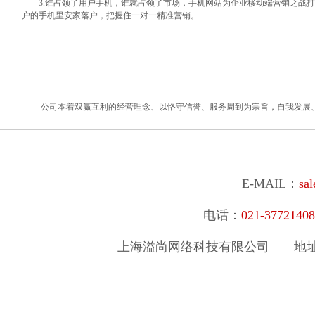
3.谁占领了用户手机，谁就占领了市场，手机网站为企业移动端营销之战打
户的手机里安家落户，把握住一对一精准营销。
公司本着双赢互利的经营理念、以恪守信誉、服务周到为宗旨，自我发展
E-MAIL：
sa
电话：
021-377214
上海溢尚网络科技有限公司
地