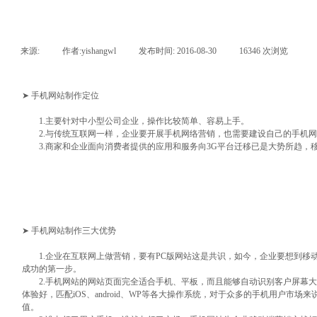
来源:
|
作者:
yishangwl
|
发布时间:
2016-08-30
|
16346
次浏览
|
➤ 手机网站制作定位
1.主要针对中小型公司企业，操作比较简单、容易上手。
2.与传统互联网一样，企业要开展手机网络营销，也需要建设自己的手机网
3.商家和企业面向消费者提供的应用和服务向3G平台迁移已是大势所趋，
➤ 手机网站制作三大优势
1.企业在互联网上做营销，要有PC版网站这是共识，如今，企业要想到移
成功的第一步。
2.手机网站的网站页面完全适合手机、平板，而且能够自动识别客户屏幕大
体验好，匹配iOS、android、WP等各大操作系统，对于众多的手机用户市
值。