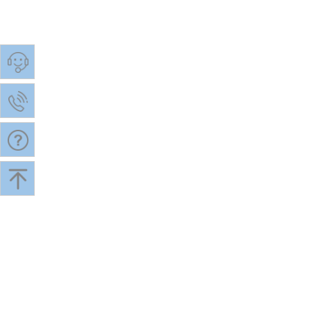
上海萱妮文化传播有限公司
上海鑫木塑料制品
解