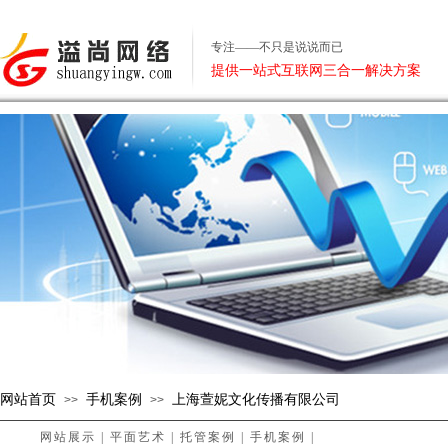
专注——不只是说说而已
提供一站式互联网三合一解决方案
网站首页
手机案例
上海萱妮文化传播有限公司
>>
>>
网站展示
|
平面艺术
|
托管案例
|
手机案例
|