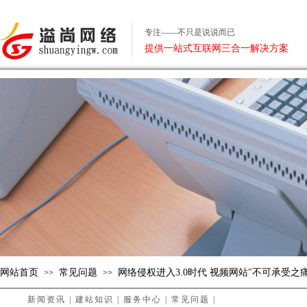
专注——不只是说说而已
提供一站式互联网三合一解决方案
网站首页
常见问题
网络侵权进入3.0时代 视频网站"不可承受之痛
>>
>>
新闻资讯
|
建站知识
|
服务中心
|
常见问题
|