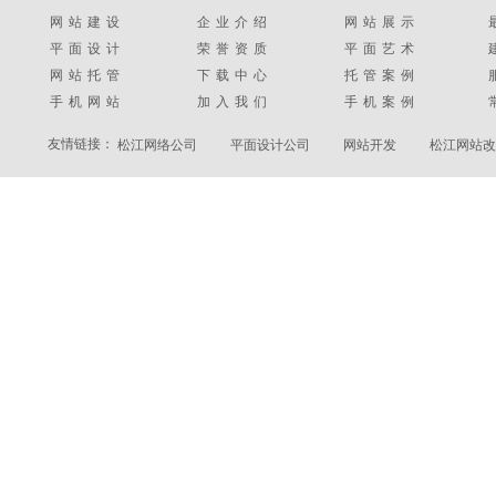
网站建设
企业介绍
网站展示
平面设计
荣誉资质
平面艺术
网站托管
下载中心
托管案例
手机网站
加入我们
手机案例
友情链接：
松江网络公司
平面设计公司
网站开发
松江网站改