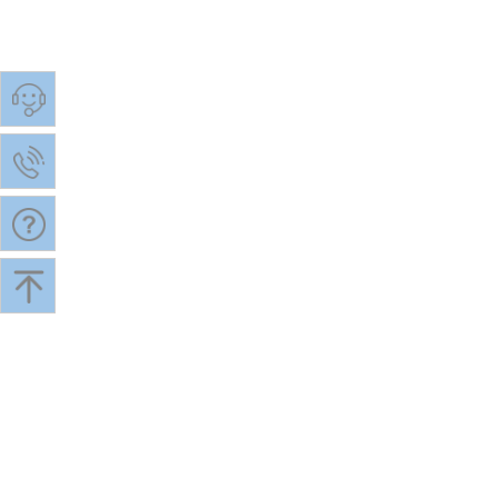
上海萱妮文化传播有限公司
上海鑫木塑料制品
解