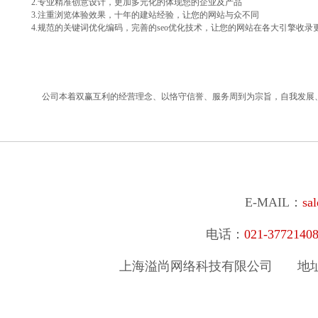
2.专业精准创意设计，更加多元化的体现您的企业及产品
3.注重浏览体验效果，十年的建站经验，让您的网站与众不同
4.规范的关键词优化编码，完善的seo优化技术，让您的网站在各大引擎收录
公司本着双赢互利的经营理念、以恪守信誉、服务周到为宗旨，自我发展
E-MAIL：
sa
电话：
021-377214
上海溢尚网络科技有限公司
地