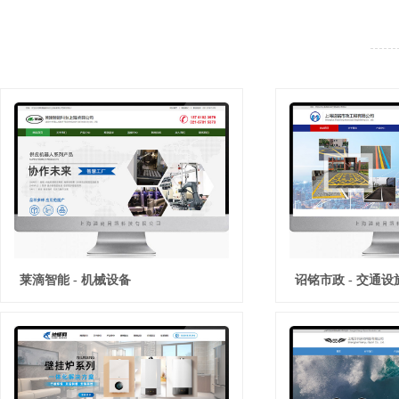
莱滴智能 - 机械设备
诏铭市政 - 交通设