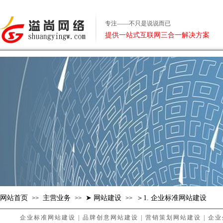
专注——不只是说说而已
提供一站式互联网三合一解决方案
网站首页
主营业务
➤ 网站建设
＞1. 企业标准网站建设
>>
>>
>>
企业标准网站建设
|
品牌创意网站建设
|
营销策划网站建设
|
企业