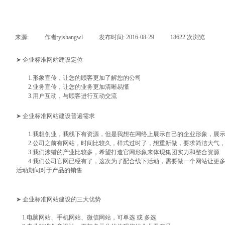
来源:
|
作者:
yishangwl
|
发布时间:
2016-08-29
|
18622
次浏览
|
➤ 企业标准网站建设定位
1.形象宣传，让您的顾客更加了解您的公司
2.业务宣传，让您的业务更加清晰易懂
3.用户互动，与顾客进行互动交流
➤ 企业标准网站建设普遍需求
1.我想创业，我线下有资源，但是我想在网络上展示自己的企业形象，展示
2.公司之前有网站，时间比较久，样式过时了，想重新做，要求简洁大气，
3.我们涉猎的产业比较多，希望打造官网形象来体现集团实力和整合资源
4.我们公司官网已经有了，这次为了配合线下活动，需要做一个网站让更多
活动期间对于产品的销售
➤ 企业标准网站建设的三大优势
1.电脑网站、手机网站、微信网站，可单选 或 多选