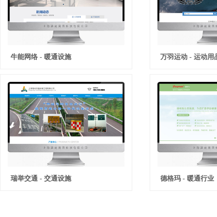
牛能网络 - 暖通设施
万羽运动 - 运动用
瑞举交通 - 交通设施
德格玛 - 暖通行业