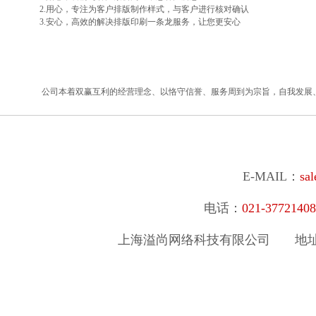
2.用心，专注为客户排版制作样式，与客户进行核对确认
3.安心，高效的解决排版印刷一条龙服务，让您更安心
公司本着双赢互利的经营理念、以恪守信誉、服务周到为宗旨，自我发展
E-MAIL：
sa
电话：
021-377214
上海溢尚网络科技有限公司
地