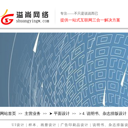
专注——不只是说说而已
提供一站式互联网三合一解决方案
网站首页
主营业务
➤ 平面设计
＞4. 说明书、杂志排版设计
>>
>>
>>
UI设计
|
样本、画册设计
|
广告印刷品设计
|
说明书、杂志排版