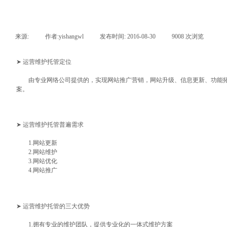
来源:
|
作者:
yishangwl
|
发布时间:
2016-08-30
|
9008
次浏览
|
➤ 运营维护托管定位
由专业网络公司提供的，实现网站推广营销，网站升级、信息更新、功能拓展
案。
➤ 运营维护托管普遍需求
1.网站更新
2.网站维护
3.网站优化
4.网站推广
➤ 运营维护托管的三大优势
1.拥有专业的维护团队，提供专业化的一体式维护方案