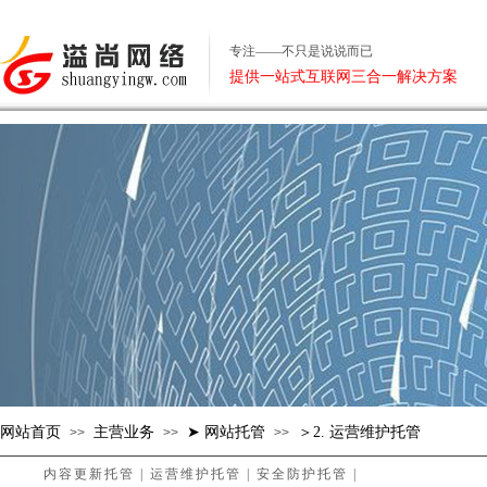
专注——不只是说说而已
提供一站式互联网三合一解决方案
网站首页
主营业务
➤ 网站托管
＞2. 运营维护托管
>>
>>
>>
内容更新托管
|
运营维护托管
|
安全防护托管
|