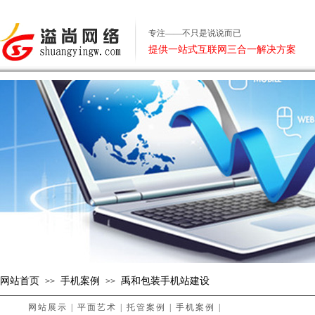
专注——不只是说说而已
提供一站式互联网三合一解决方案
网站首页
手机案例
禹和包装手机站建设
>>
>>
网站展示
|
平面艺术
|
托管案例
|
手机案例
|