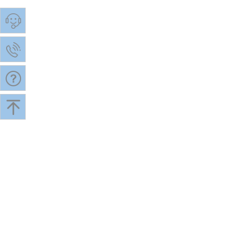
上海萱妮文化传播有限公司
上海鑫木塑料制品
解