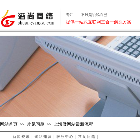
专注——不只是说说而已
提供一站式互联网三合一解决方案
网站首页
常见问题
上海做网站最新流程
>>
>>
新闻资讯
|
建站知识
|
服务中心
|
常见问题
|