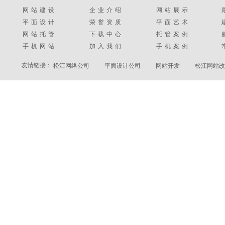
网站建设
企业介绍
网站展示
平面设计
荣誉资质
平面艺术
网站托管
下载中心
托管案例
手机网站
加入我们
手机案例
友情链接：
松江网络公司
平面设计公司
网站开发
松江网站改