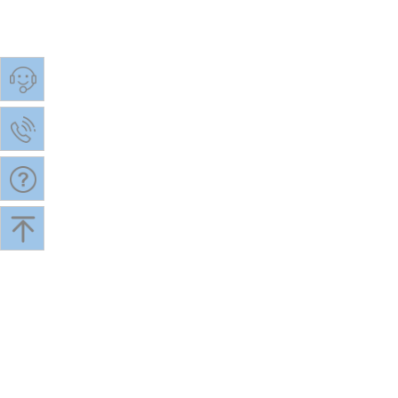
松江企业网站托管科瓦图
松江自来水公司网
解