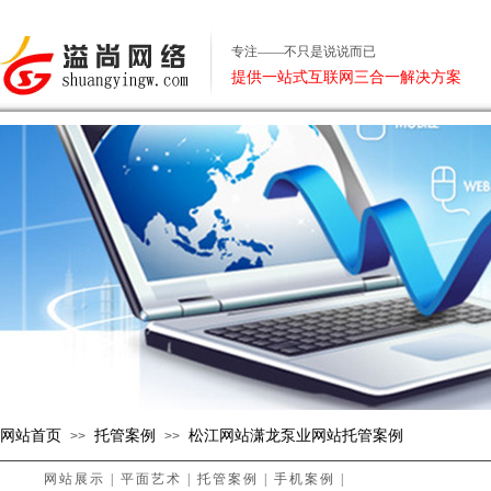
专注——不只是说说而已
提供一站式互联网三合一解决方案
网站首页
托管案例
松江网站潇龙泵业网站托管案例
>>
>>
网站展示
|
平面艺术
|
托管案例
|
手机案例
|