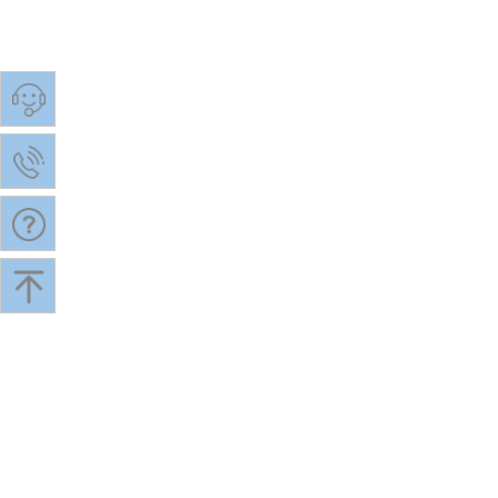
松江企业网站托管科瓦图
松江自来水公司网
解