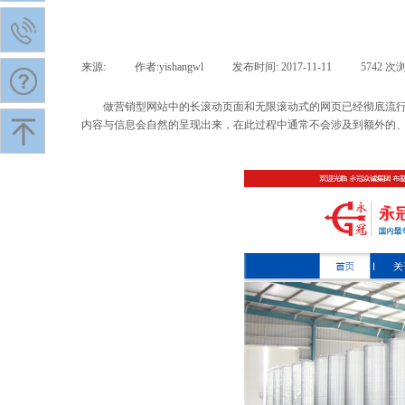
来源:
|
作者:
yishangwl
|
发布时间:
2017-11-11
|
5742
次
做营销型网站中的长滚动页面和无限滚动式的网页已经彻底流行开
内容与信息会自然的呈现出来，在此过程中通常不会涉及到额外的