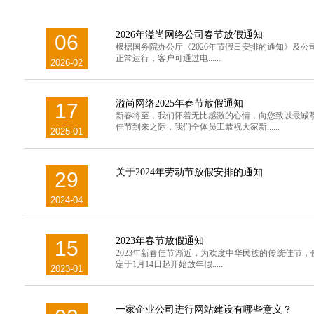
2026年溢尚网络公司春节放假通知
06
根据国务院办公厅《2026年节假日安排的通知》及公
正常运行，客户可通过电......
2026-02
溢尚网络2025年春节放假通知
17
新春将至，我们怀着无比感激的心情，向您致以最诚
佳节到来之际，我们全体员工恭祝大家新......
2025-01
关于2024年劳动节放假安排的通知
29
2024-04
2023年春节放假通知
15
2023年新春佳节渐近，为欢度中华民族的传统佳节
定于1月14日起开始放年假......
2023-01
一家企业公司进行网站建设有哪些意义？