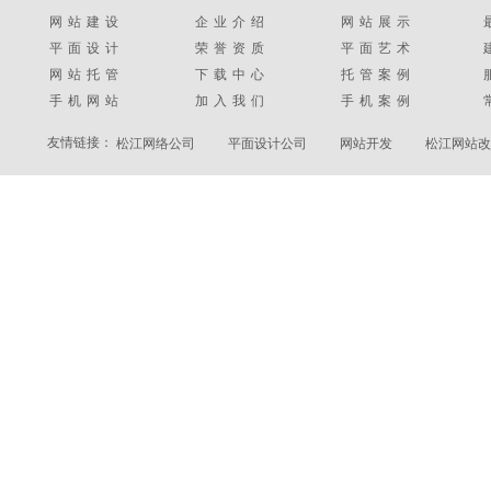
网站建设
企业介绍
网站展示
平面设计
荣誉资质
平面艺术
网站托管
下载中心
托管案例
手机网站
加入我们
手机案例
友情链接：
松江网络公司
平面设计公司
网站开发
松江网站改