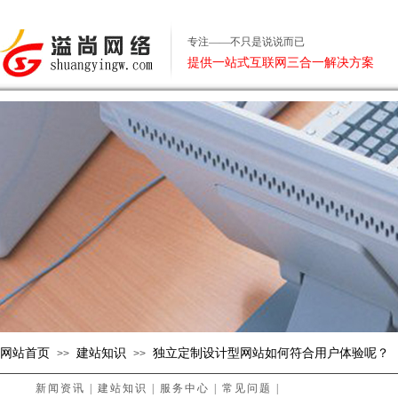
专注——不只是说说而已
提供一站式互联网三合一解决方案
网站首页
建站知识
独立定制设计型网站如何符合用户体验呢？
>>
>>
新闻资讯
|
建站知识
|
服务中心
|
常见问题
|