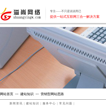
专注——不只是说说而已
提供一站式互联网三合一解决方案
网站首页
建站知识
营销型网站思路
>>
>>
新闻资讯
|
建站知识
|
服务中心
|
常见问题
|