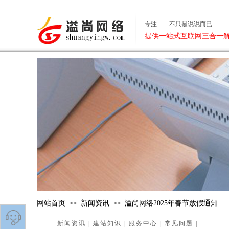
专注——不只是说说而已
提供一站式互联网三合一
网站首页
新闻资讯
溢尚网络2025年春节放假通知
>>
>>
新闻资讯
|
建站知识
|
服务中心
|
常见问题
|