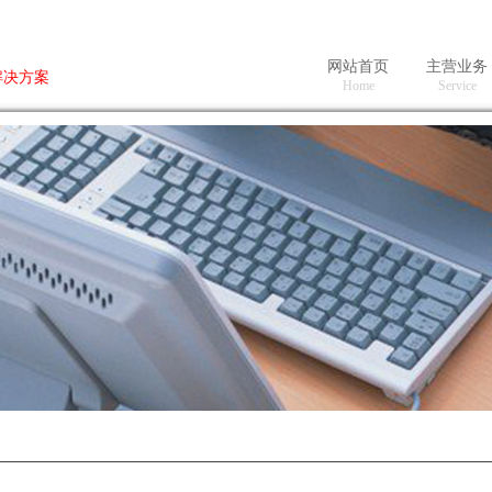
网站首页
主营业务
解决方案
H
ome
Se
rvice