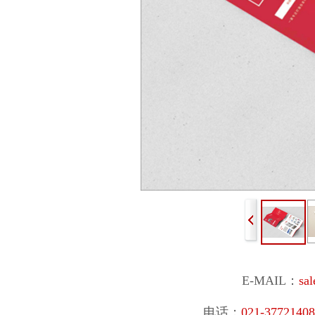
E-MAIL：
sa
电话：
021-377214