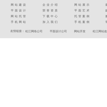
网站建设
企业介绍
网站展示
平面设计
荣誉资质
平面艺术
网站托管
下载中心
托管案例
手机网站
加入我们
手机案例
友情链接：
松江网络公司
平面设计公司
网站开发
松江网站改