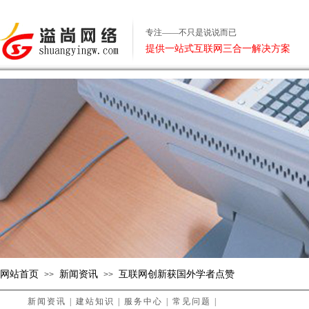
专注——不只是说说而已
提供一站式互联网三合一解决方案
网站首页
新闻资讯
互联网创新获国外学者点赞
>>
>>
新闻资讯
|
建站知识
|
服务中心
|
常见问题
|